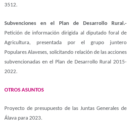
3512.
Subvenciones en el Plan de Desarrollo Rural.-
Petición de información dirigida al diputado foral de
Agricultura, presentada por el grupo juntero
Populares Alaveses, solicitando relación de las acciones
subvencionadas en el Plan de Desarrollo Rural 2015-
2022.
OTROS ASUNTOS
Proyecto de presupuesto de las Juntas Generales de
Álava para 2023.