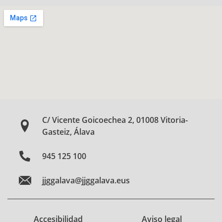
C/ Vicente Goicoechea 2, 01008 Vitoria-
Gasteiz, Álava
945 125 100
jjggalava@jjggalava.eus
Accesibilidad
Aviso legal