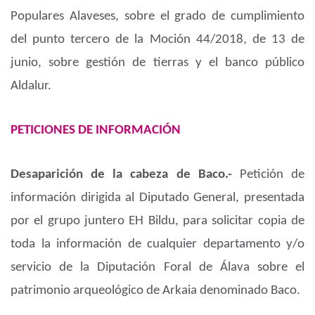
Populares Alaveses, sobre el grado de cumplimiento
del punto tercero de la Moción 44/2018, de 13 de
junio, sobre gestión de tierras y el banco público
Aldalur.
PETICIONES DE INFORMACIÓN
Desaparición de la cabeza de Baco.-
Petición de
información dirigida al Diputado General, presentada
por el grupo juntero EH Bildu, para solicitar copia de
toda la información de cualquier departamento y/o
servicio de la Diputación Foral de Álava sobre el
patrimonio arqueológico de Arkaia denominado Baco.