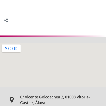
C/ Vicente Goicoechea 2, 01008 Vitoria-
Gasteiz, Álava