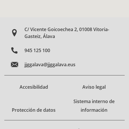
C/ Vicente Goicoechea 2, 01008 Vitoria-
Gasteiz, Álava
945 125 100
jjggalava@jjggalava.eus
Accesibilidad
Aviso legal
Sistema interno de
Protección de datos
información