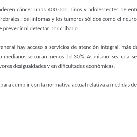
adecen cáncer unos 400.000 niños y adolescentes de entr
erebrales, los linfomas y los tumores sólidos como el neu
de prevenir ni detectar por cribado.
general hay acceso a servicios de atención integral, más 
 o medianos se curan menos del 30%. Asimismo, sea cual sea 
yores desigualdades y en dificultades económicas.
 para cumplir con la normativa actual relativa a medidas de 