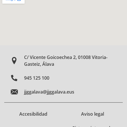
C/ Vicente Goicoechea 2, 01008 Vitoria-
Gasteiz, Álava
945 125 100
jjggalava@jjggalava.eus
Accesibilidad
Aviso legal