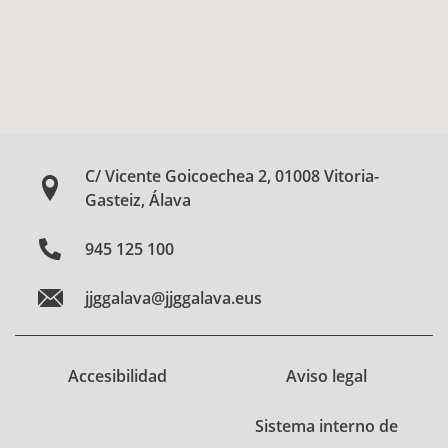
C/ Vicente Goicoechea 2, 01008 Vitoria-
Gasteiz, Álava
945 125 100
jjggalava@jjggalava.eus
Accesibilidad
Aviso legal
Sistema interno de