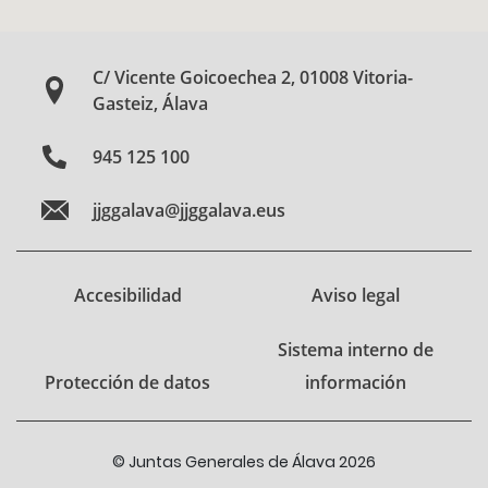
C/ Vicente Goicoechea 2, 01008 Vitoria-
Gasteiz, Álava
945 125 100
jjggalava@jjggalava.eus
Accesibilidad
Aviso legal
Sistema interno de
Protección de datos
información
© Juntas Generales de Álava 2026