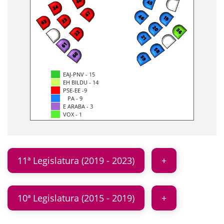
EAJ-PNV - 15
EH BILDU - 14
PSE-EE -9
PA - 9
E ARABA - 3
VOX - 1
11ª Legislatura (2019 - 2023)
10ª Legislatura (2015 - 2019)