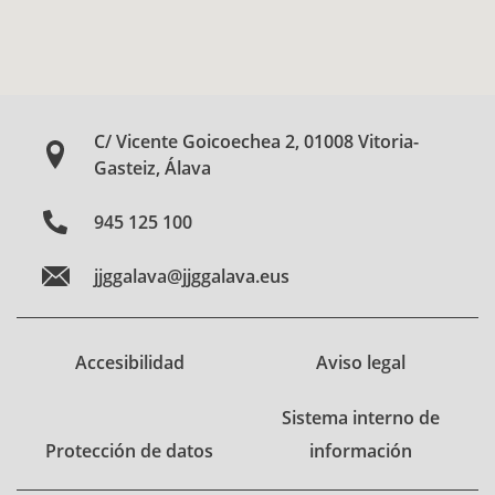
C/ Vicente Goicoechea 2, 01008 Vitoria-
Gasteiz, Álava
945 125 100
jjggalava@jjggalava.eus
Accesibilidad
Aviso legal
Sistema interno de
Protección de datos
información