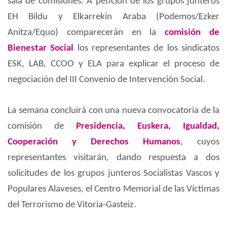
sala de comisiones. A petición de los grupos junteros
EH Bildu y Elkarrekin Araba (Podemos/Ezker
Anitza/Equo) comparecerán en la
comisión de
Bienestar Social
los representantes de los sindicatos
ESK, LAB, CCOO y ELA para explicar el proceso de
negociación del III Convenio de Intervención Social.
La semana concluirá con una nueva convocatoria de la
comisión de
Presidencia, Euskera, Igualdad,
Cooperación y Derechos Humanos
, cuyos
representantes visitarán, dando respuesta a dos
solicitudes de los grupos junteros Socialistas Vascos y
Populares Alaveses, el Centro Memorial de las Víctimas
del Terrorismo de Vitoria-Gasteiz.