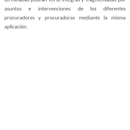
terminadas podrán verse íntegras y fragmentadas por
asuntos e intervenciones de los diferentes
procuradores y procuradoras mediante la misma
aplicación.