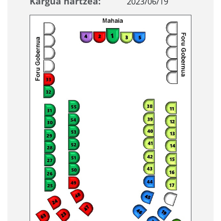
Kargua hartzea:
2023/06/19