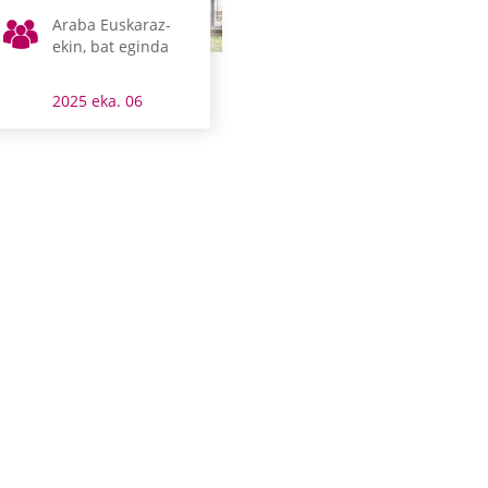
Araba Euskaraz-
ekin, bat eginda
2025 eka. 06