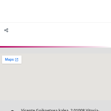
Vicente Goikoetxea kalea, 2 01008 Vitoria-