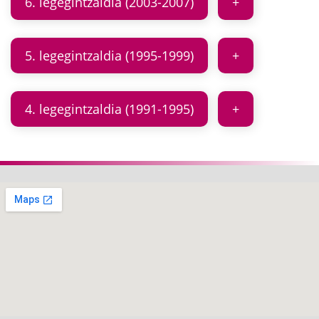
6. legegintzaldia (2003-2007)
5. legegintzaldia (1995-1999)
4. legegintzaldia (1991-1995)