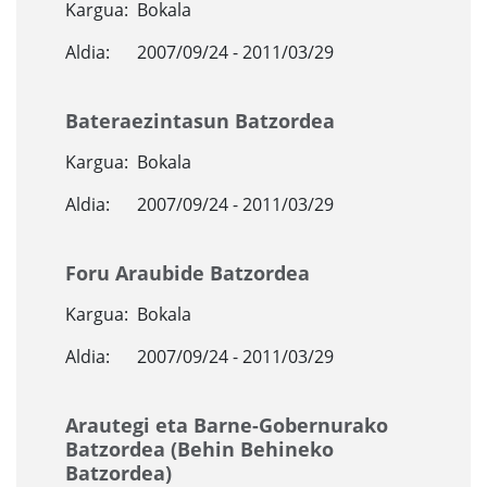
Kargua:
Bokala
Aldia:
2007/09/24 - 2011/03/29
Bateraezintasun Batzordea
Kargua:
Bokala
Aldia:
2007/09/24 - 2011/03/29
Foru Araubide Batzordea
Kargua:
Bokala
Aldia:
2007/09/24 - 2011/03/29
Arautegi eta Barne-Gobernurako
Batzordea (Behin Behineko
Batzordea)