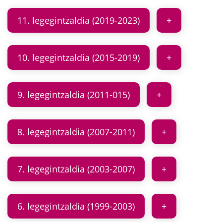
11. legegintzaldia (2019-2023)
10. legegintzaldia (2015-2019)
9. legegintzaldia (2011-015)
8. legegintzaldia (2007-2011)
7. legegintzaldia (2003-2007)
6. legegintzaldia (1999-2003)