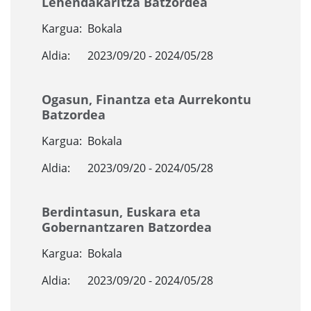
Lehendakaritza Batzordea
Kargua:
Bokala
Aldia:
2023/09/20 - 2024/05/28
Ogasun, Finantza eta Aurrekontu
Batzordea
Kargua:
Bokala
Aldia:
2023/09/20 - 2024/05/28
Berdintasun, Euskara eta
Gobernantzaren Batzordea
Kargua:
Bokala
Aldia:
2023/09/20 - 2024/05/28