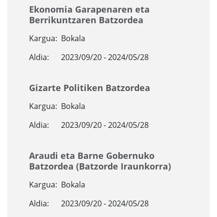
Ekonomia Garapenaren eta
Berrikuntzaren Batzordea
Kargua:
Bokala
Aldia:
2023/09/20 - 2024/05/28
Gizarte Politiken Batzordea
Kargua:
Bokala
Aldia:
2023/09/20 - 2024/05/28
Araudi eta Barne Gobernuko
Batzordea (Batzorde Iraunkorra)
Kargua:
Bokala
Aldia:
2023/09/20 - 2024/05/28