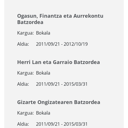
Ogasun, Finantza eta Aurrekontu
Batzordea
Kargua:
Bokala
Aldia:
2011/09/21 - 2012/10/19
Herri Lan eta Garraio Batzordea
Kargua:
Bokala
Aldia:
2011/09/21 - 2015/03/31
Gizarte Ongizatearen Batzordea
Kargua:
Bokala
Aldia:
2011/09/21 - 2015/03/31