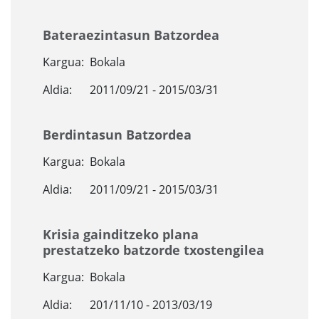
Bateraezintasun Batzordea
Kargua:
Bokala
Aldia:
2011/09/21 - 2015/03/31
Berdintasun Batzordea
Kargua:
Bokala
Aldia:
2011/09/21 - 2015/03/31
Krisia gainditzeko plana
prestatzeko batzorde txostengilea
Kargua:
Bokala
Aldia:
201/11/10 - 2013/03/19