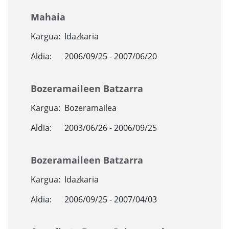
Mahaia
Kargua:
Idazkaria
Aldia:
2006/09/25 - 2007/06/20
Bozeramaileen Batzarra
Kargua:
Bozeramailea
Aldia:
2003/06/26 - 2006/09/25
Bozeramaileen Batzarra
Kargua:
Idazkaria
Aldia:
2006/09/25 - 2007/04/03