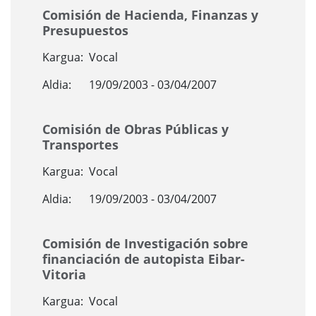
Comisión de Hacienda, Finanzas y
Presupuestos
Kargua:
Vocal
Aldia:
19/09/2003 - 03/04/2007
Comisión de Obras Públicas y
Transportes
Kargua:
Vocal
Aldia:
19/09/2003 - 03/04/2007
Comisión de Investigación sobre
financiación de autopista Eibar-
Vitoria
Kargua:
Vocal