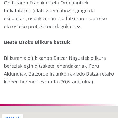
Ohituraren Erabakiek eta Ordenantzek
finkatutakoa (idatziz zein ahoz) egingo da
ekitaldiari, ospakizunari eta bilkuraren aurreko
eta osteko protokoloei dagokienez.
Beste Osoko Bilkura batzuk
Bilkuren alditik kanpo Batzar Nagusiek bilkura
bereziak egin ditzakete lehendakariak, Foru
Aldundiak, Batzorde Iraunkorrak edo Batzarretako
kideen herenek eskatuta (70,6. artikulua).
Aurrekoa
Hurre