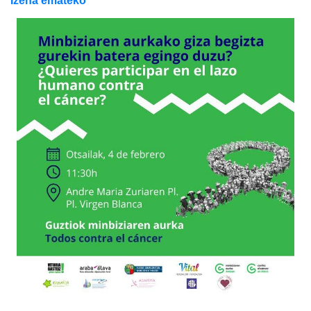
Izena emateko