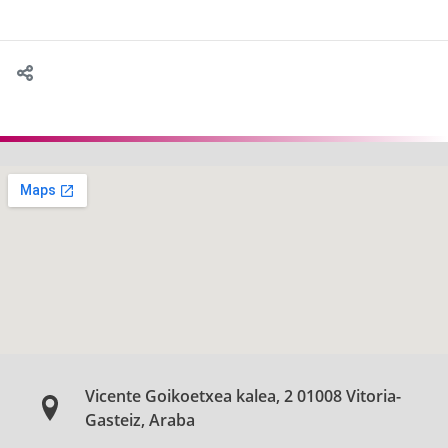
Vicente Goikoetxea kalea, 2 01008 Vitoria-
Gasteiz, Araba