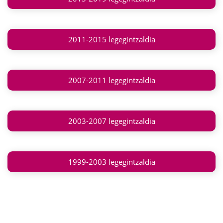
2011-2015 legegintzaldia
2007-2011 legegintzaldia
2003-2007 legegintzaldia
1999-2003 legegintzaldia