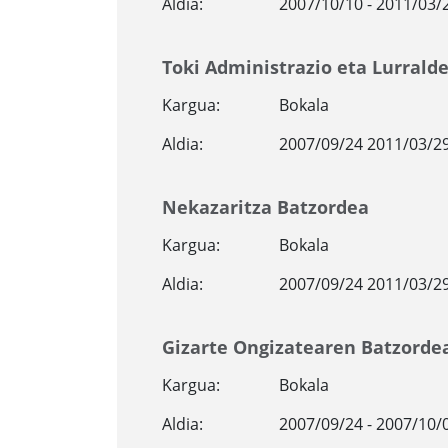
Aldia:
2007/10/10 - 2011/03/
Toki Administrazio eta Lurrald
Kargua:
Bokala
Aldia:
2007/09/24 2011/03/2
Nekazaritza Batzordea
Kargua:
Bokala
Aldia:
2007/09/24 2011/03/2
Gizarte Ongizatearen Batzorde
Kargua:
Bokala
Aldia:
2007/09/24 - 2007/10/