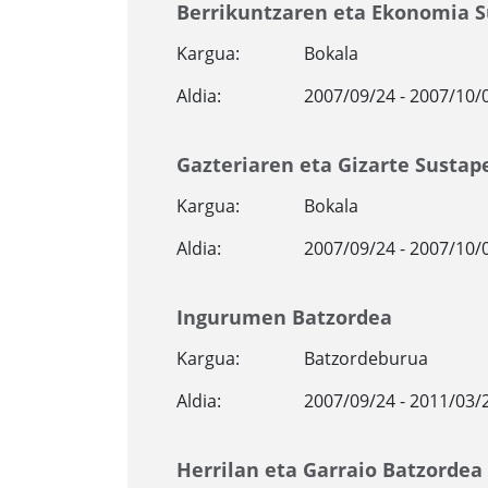
Berrikuntzaren eta Ekonomia 
Kargua:
Bokala
Aldia:
2007/09/24 - 2007/10/
Gazteriaren eta Gizarte Susta
Kargua:
Bokala
Aldia:
2007/09/24 - 2007/10/
Ingurumen Batzordea
Kargua:
Batzordeburua
Aldia:
2007/09/24 - 2011/03/
Herrilan eta Garraio Batzordea