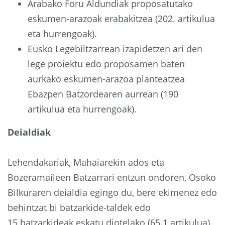
Arabako Foru Aldundiak proposatutako
eskumen-arazoak erabakitzea (202. artikulua
eta hurrengoak).
Eusko Legebiltzarrean izapidetzen ari den
lege proiektu edo proposamen baten
aurkako eskumen-arazoa planteatzea
Ebazpen Batzordearen aurrean (190
artikulua eta hurrengoak).
Deialdiak
Lehendakariak, Mahaiarekin ados eta
Bozeramaileen Batzarrari entzun ondoren, Osoko
Bilkuraren deialdia egingo du, bere ekimenez edo
behintzat bi batzarkide-taldek edo
15 batzarkideak eskatu diotelako (65.1 artikulua).