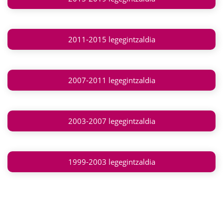
2011-2015 legegintzaldia
2007-2011 legegintzaldia
2003-2007 legegintzaldia
1999-2003 legegintzaldia