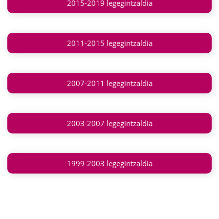
2015-2019 legegintzaldia
2011-2015 legegintzaldia
2007-2011 legegintzaldia
2003-2007 legegintzaldia
1999-2003 legegintzaldia