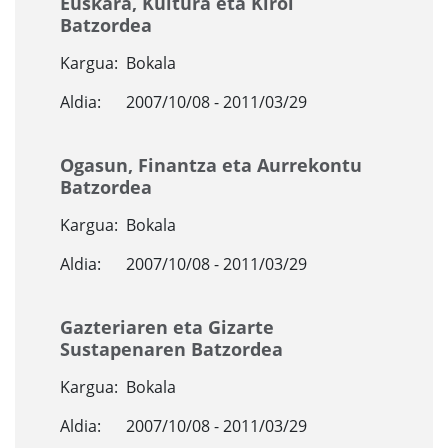
Euskara, Kultura eta Kirol
Batzordea
Kargua:
Bokala
Aldia:
2007/10/08 - 2011/03/29
Ogasun, Finantza eta Aurrekontu
Batzordea
Kargua:
Bokala
Aldia:
2007/10/08 - 2011/03/29
Gazteriaren eta Gizarte
Sustapenaren Batzordea
Kargua:
Bokala
Aldia:
2007/10/08 - 2011/03/29