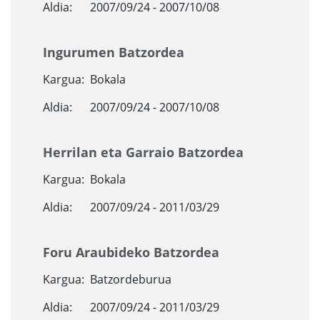
Aldia:
2007/09/24 - 2007/10/08
Ingurumen Batzordea
Kargua:
Bokala
Aldia:
2007/09/24 - 2007/10/08
Herrilan eta Garraio Batzordea
Kargua:
Bokala
Aldia:
2007/09/24 - 2011/03/29
Foru Araubideko Batzordea
Kargua:
Batzordeburua
Aldia:
2007/09/24 - 2011/03/29