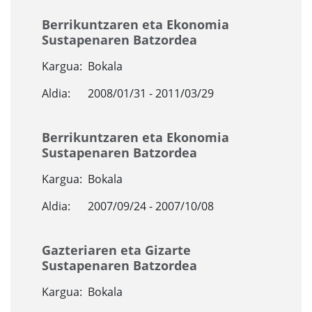
Berrikuntzaren eta Ekonomia
Sustapenaren Batzordea
Kargua:
Bokala
Aldia:
2008/01/31 - 2011/03/29
Berrikuntzaren eta Ekonomia
Sustapenaren Batzordea
Kargua:
Bokala
Aldia:
2007/09/24 - 2007/10/08
Gazteriaren eta Gizarte
Sustapenaren Batzordea
Kargua:
Bokala