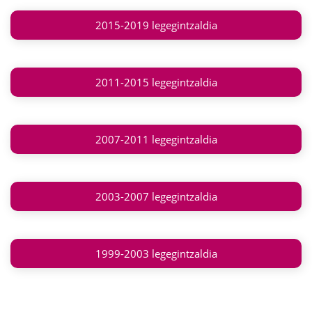
2015-2019 legegintzaldia
2011-2015 legegintzaldia
2007-2011 legegintzaldia
2003-2007 legegintzaldia
1999-2003 legegintzaldia