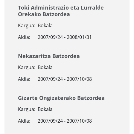
Toki Administrazio eta Lurralde
Orekako Batzordea
Kargua:
Bokala
Aldia:
2007/09/24 - 2008/01/31
Nekazaritza Batzordea
Kargua:
Bokala
Aldia:
2007/09/24 - 2007/10/08
Gizarte Ongizaterako Batzordea
Kargua:
Bokala
Aldia:
2007/09/24 - 2007/10/08