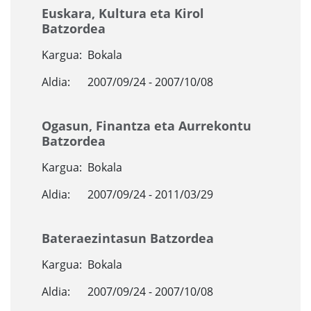
Euskara, Kultura eta Kirol
Batzordea
Kargua:
Bokala
Aldia:
2007/09/24 - 2007/10/08
Ogasun, Finantza eta Aurrekontu
Batzordea
Kargua:
Bokala
Aldia:
2007/09/24 - 2011/03/29
Bateraezintasun Batzordea
Kargua:
Bokala
Aldia:
2007/09/24 - 2007/10/08