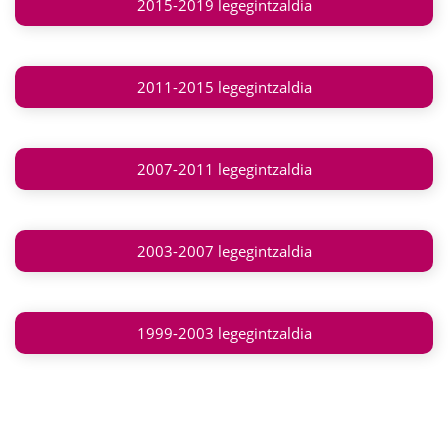
2015-2019 legegintzaldia
2011-2015 legegintzaldia
2007-2011 legegintzaldia
2003-2007 legegintzaldia
1999-2003 legegintzaldia