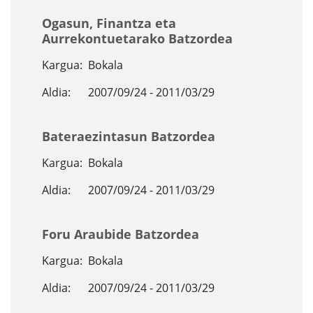
Ogasun, Finantza eta
Aurrekontuetarako Batzordea
Kargua:
Bokala
Aldia:
2007/09/24 - 2011/03/29
Bateraezintasun Batzordea
Kargua:
Bokala
Aldia:
2007/09/24 - 2011/03/29
Foru Araubide Batzordea
Kargua:
Bokala
Aldia:
2007/09/24 - 2011/03/29