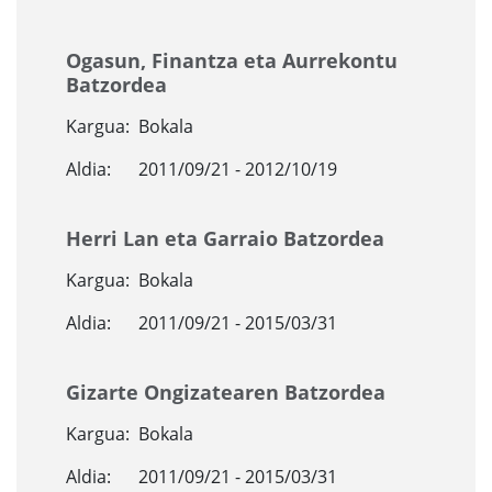
Ogasun, Finantza eta Aurrekontu
Batzordea
Kargua:
Bokala
Aldia:
2011/09/21 - 2012/10/19
Herri Lan eta Garraio Batzordea
Kargua:
Bokala
Aldia:
2011/09/21 - 2015/03/31
Gizarte Ongizatearen Batzordea
Kargua:
Bokala
Aldia:
2011/09/21 - 2015/03/31