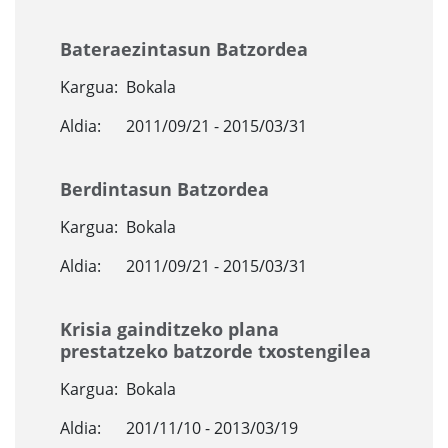
Bateraezintasun Batzordea
Kargua:
Bokala
Aldia:
2011/09/21 - 2015/03/31
Berdintasun Batzordea
Kargua:
Bokala
Aldia:
2011/09/21 - 2015/03/31
Krisia gainditzeko plana
prestatzeko batzorde txostengilea
Kargua:
Bokala
Aldia:
201/11/10 - 2013/03/19