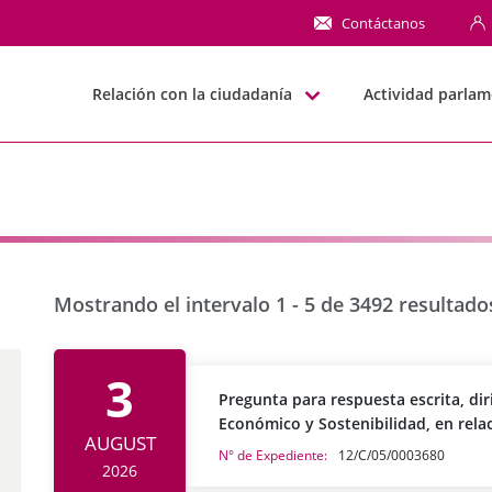
BNN
Contáctanos
Relación con la ciudadanía
Actividad parlam
Mostrando el intervalo 1 - 5 de 3492 resultado
3
Pregunta para respuesta escrita, dir
Económico y Sostenibilidad, en rela
AUGUST
N° de Expediente:
12/C/05/0003680
2026