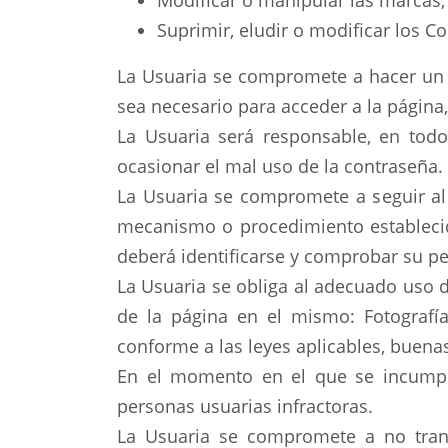
Modificar o manipular las marcas, 
Suprimir, eludir o modificar los C
La Usuaria se compromete a hacer un 
sea necesario para acceder a la página,
La Usuaria será responsable, en tod
ocasionar el mal uso de la contraseña.
La Usuaria se compromete a seguir al p
mecanismo o procedimiento establecido
deberá identificarse y comprobar su per
La Usuaria se obliga al adecuado uso de
de la página en el mismo: Fotografía
conforme a las leyes aplicables, buena
En el momento en el que se incumpla
personas usuarias infractoras.
La Usuaria se compromete a no transm