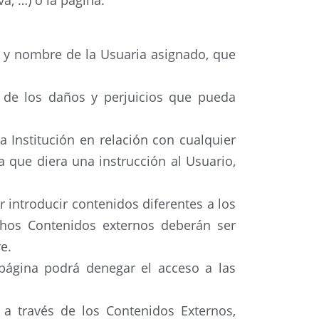
a, …) o la página.
 y nombre de la Usuaria asignado, que
 de los daños y perjuicios que pueda
a Institución en relación con cualquier
 que diera una instrucción al Usuario,
r introducir contenidos diferentes a los
ichos Contenidos externos deberán ser
e.
página podrá denegar el acceso a las
 a través de los Contenidos Externos,