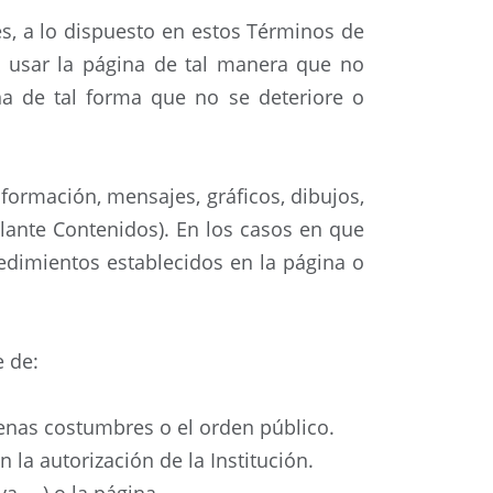
es, a lo dispuesto en estos Términos de
e usar la página de tal manera que no
na de tal forma que no se deteriore o
formación, mensajes, gráficos, dibujos,
delante Contenidos). En los casos en que
dimientos establecidos en la página o
e de:
buenas costumbres o el orden público.
 la autorización de la Institución.