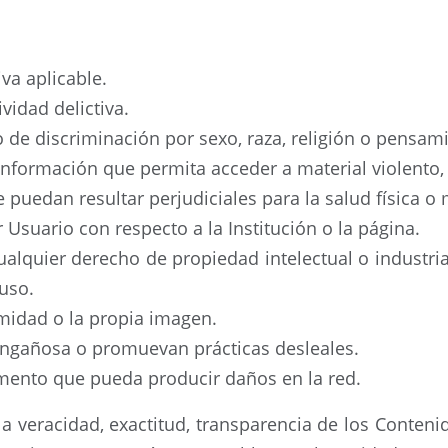
va aplicable.
vidad delictiva.
po de discriminación por sexo, raza, religión o pensam
 información que permita acceder a material violento,
e puedan resultar perjudiciales para la salud física o 
r Usuario con respecto a la Institución o la página.
alquier derecho de propiedad intelectual o industrial
 uso.
timidad o la propia imagen.
o engañosa o promuevan prácticas desleales.
lemento que pueda producir daños en la red.
la veracidad, exactitud, transparencia de los Conteni