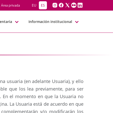
EU
ES
Área privada
entaria
Información institucional
na usuaria (en adelante Usuaria), y ello
ble que los lea previamente, para ser
po. En el momento en que la Usuaria no
ina. La Usuaria está de acuerdo en que
n, complementarán y/o modificarán los