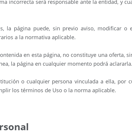
rma incorrecta será responsable ante la entidad, y cu
s, la página puede, sin previo aviso, modificar o e
arios a la normativa aplicable.
ontenida en esta página, no constituye una oferta, 
ónea, la página en cualquier momento podrá aclararla
titución o cualquier persona vinculada a ella, por c
plir los términos de Uso o la norma aplicable.
rsonal