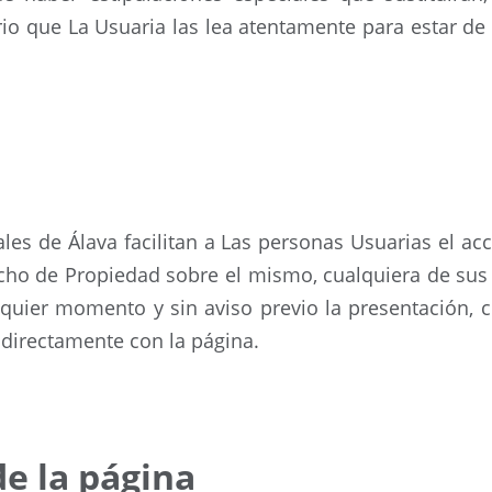
io que La Usuaria las lea atentamente para estar de
ales de Álava facilitan a Las personas Usuarias el ac
cho de Propiedad sobre el mismo, cualquiera de sus 
lquier momento y sin aviso previo la presentación, c
ndirectamente con la página.
de la página