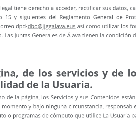
egal tiene derecho a acceder, rectificar sus datos, can
o 15 y siguientes del Reglamento General de Prote
correo dpd-
dbo@jjggalava.eus
así como utilizar los f
. Las Juntas Generales de Álava tienen la condición 
gina, de los servicios y de l
lidad de la Usuaria.
o de la página, los Servicios y sus Contenidos están
gún momento y bajo ninguna circunstancia, responsabl
to o programas de cómputo que utilice La Usuaria p