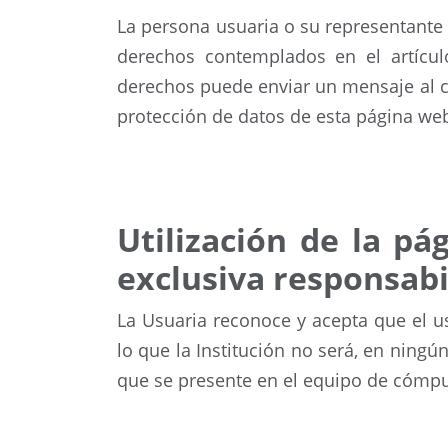
La persona usuaria o su representante l
derechos contemplados en el artícul
derechos puede enviar un mensaje al 
protección de datos de esta página web
Utilización de la pá
exclusiva responsabi
La Usuaria reconoce y acepta que el us
lo que la Institución no será, en nin
que se presente en el equipo de cómpu