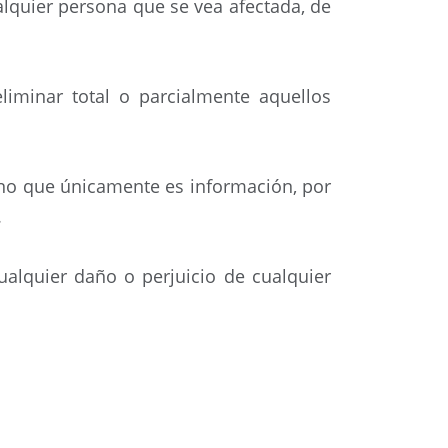
alquier persona que se vea afectada, de
liminar total o parcialmente aquellos
sino que únicamente es información, por
.
ualquier daño o perjuicio de cualquier