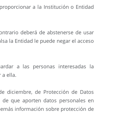
proporcionar a la Institución o Entidad
ontrario deberá de abstenerse de usar
alsa la Entidad le puede negar el acceso
uardar a las personas interesadas la
a ella.
de diciembre, de Protección de Datos
so de que aporten datos personales en
a demás información sobre protección de