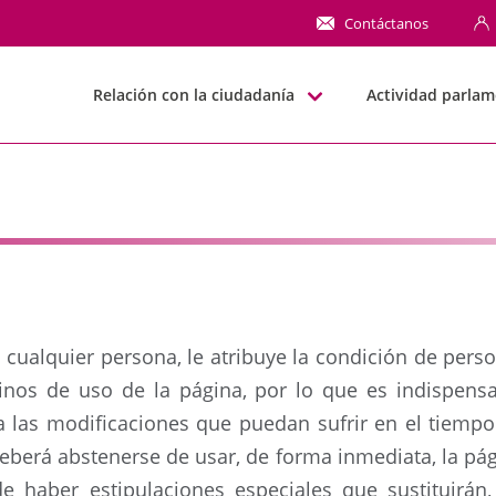
NN
Contáctanos
Relación con la ciudadanía
Actividad parlam
e cualquier persona, le atribuye la condición de perso
inos de uso de la página, por lo que es indispensa
 a las modificaciones que puedan sufrir en el tiem
eberá abstenerse de usar, de forma inmediata, la pág
e haber estipulaciones especiales que sustituirá