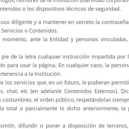
logos, nombres de la Institución (identidad corporativ
ontenidos o los dispositivos técnicos de seguridad.
uso diligente y a mantener en secreto la contraseña
 Servicios o Contenidos.
o momento, ante la Entidad y personas vinculadas,
ie de la letra cualquier instrucción impartida por l
 para usar la página. En cualquier caso, la persona
tenencia a la Institución.
 los servicios que, en un futuro, le pudieran permiti
s, chat, etc (en adelante Contenidos Externos). D
s costumbres, el orden público, respetándolas siempr
 total o parcialmente lo dicho anteriormente, la 
itir, difundir o poner a disposición de terceros,