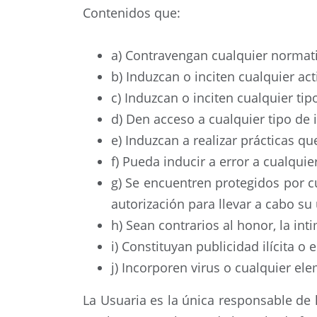
Contenidos que:
a) Contravengan cualquier normati
b) Induzcan o inciten cualquier acti
c) Induzcan o inciten cualquier ti
d) Den acceso a cualquier tipo de
e) Induzcan a realizar prácticas qu
f) Pueda inducir a error a cualquie
g) Se encuentren protegidos por cu
autorización para llevar a cabo su
h) Sean contrarios al honor, la in
i) Constituyan publicidad ilícita 
j) Incorporen virus o cualquier e
La Usuaria es la única responsable de 