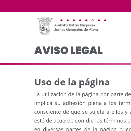
Aviso legal - JJGG-BB
Saltar al contenido principal
AVISO LEGAL
Uso de la página
La utilización de la página por parte d
implica su adhesión plena a los térm
consciente de que se sujeta a ellos y
esté de acuerdo con dichos términos d
en diversas partes de la página pued