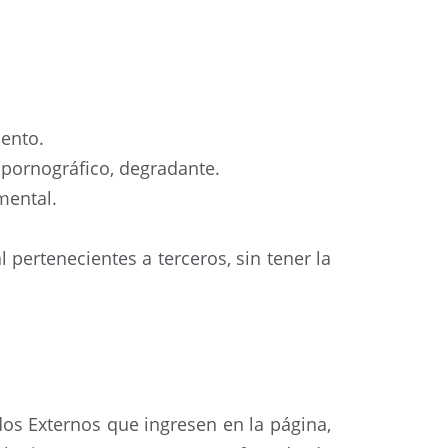
iento.
 pornográfico, degradante.
mental.
 pertenecientes a terceros, sin tener la
dos Externos que ingresen en la página,