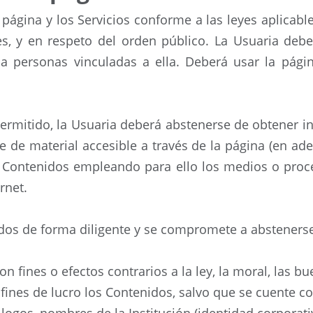
 página y los Servicios conforme a las leyes aplicabl
s, y en respeto del orden público. La Usuaria deb
 a personas vinculadas a ella. Deberá usar la pági
ermitido, la Usuaria deberá abstenerse de obtener in
se de material accesible a través de la página (en a
s Contenidos empleando para ello los medios o proce
rnet.
idos de forma diligente y se compromete a absteners
on fines o efectos contrarios a la ley, la moral, las 
 fines de lucro los Contenidos, salvo que se cuente con