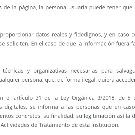
ios de la página, la persona usuaria puede tener que 
roporcionar datos reales y fidedignos, y en caso c
e soliciten. En el caso de que la información fuera f
 técnicas y organizativas necesarias para salvag
ualquier persona, que, de forma ilegal, quiera acceder 
n el artículo 31 de la Ley Orgánica 3/2018, de 5 
s digitales, se informa a las personas que en ca
ientos concretos, su finalidad, su legitimación así l
 Actividades de Tratamiento de esta institución.