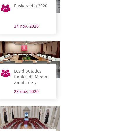
Euskaraldia 2020
24 nov. 2020
Los diputados
forales de Medio
Ambiente y
Urbanismo,
23 nov. 2020
Políticas Sociales y
Cultura y Deporte
comparecen esta
semana en
comisión