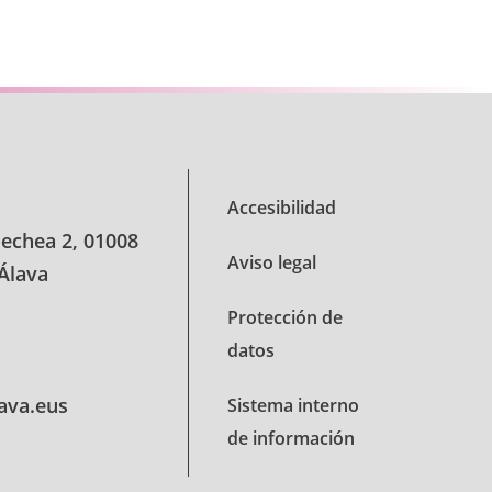
Accesibilidad
oechea 2, 01008
Aviso legal
 Álava
Protección de
datos
lava.eus
Sistema interno
de información