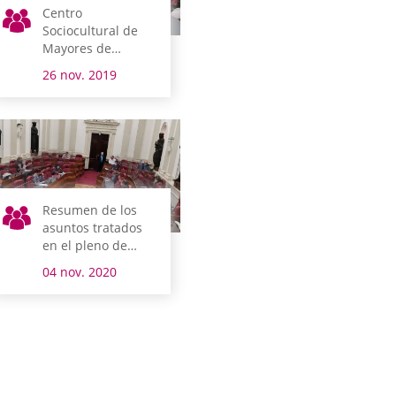
Centro
Sociocultural de
Mayores de
Judimendi
26 nov. 2019
Resumen de los
asuntos tratados
en el pleno de
control al gobierno
04 nov. 2020