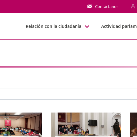
NN
Contáctanos
Relación con la ciudadanía
Actividad parlam
e búsqueda