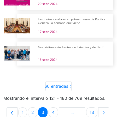
20 sept. 2024
Las Juntas celebran su primer pleno de Política
General la semana que viene
17 sept. 2024
Nos visitan estudiantes de Ekialdea y de Berlín
16 sept. 2024
60 entradas
Mostrando el intervalo 121 - 180 de 769 resultados.
1
2
3
4
...
13
Página
Página
Página
Página
Páginas intermedias U
Página