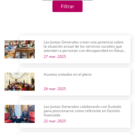
Filtrar
Las Juntas Generales crean una ponencia sobre
la situación actual de los servicios sociales que
atienden a personas con discapacidad en Álava y
su futuro próximo
27 mar. 2025
Asuntos tratados en el pleno
26 mar. 2025
Las Juntas Generales colaborarán con Euskalit
para posicionarse como referente en Gestión
Avanzada
22 mar. 2025