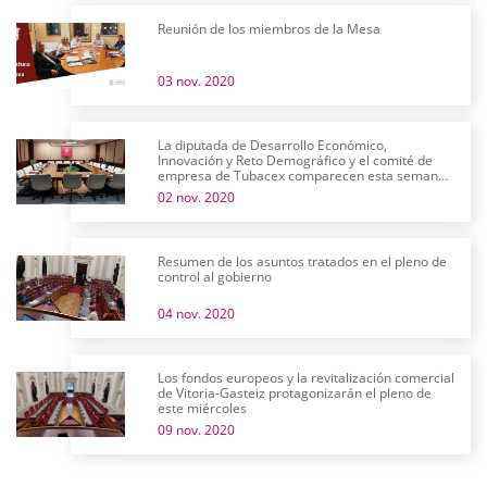
Reunión de los miembros de la Mesa
03 nov. 2020
La diputada de Desarrollo Económico,
Innovación y Reto Demográfico y el comité de
empresa de Tubacex comparecen esta semana
en comisión
02 nov. 2020
Resumen de los asuntos tratados en el pleno de
control al gobierno
04 nov. 2020
Los fondos europeos y la revitalización comercial
de Vitoria-Gasteiz protagonizarán el pleno de
este miércoles
09 nov. 2020