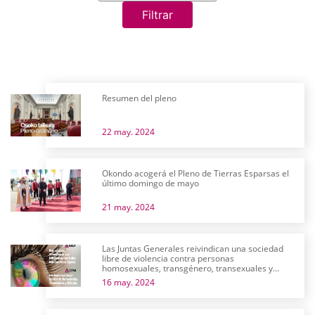
Filtrar
Resumen del pleno
22 may. 2024
Okondo acogerá el Pleno de Tierras Esparsas el
último domingo de mayo
21 may. 2024
Las Juntas Generales reivindican una sociedad
libre de violencia contra personas
homosexuales, transgénero, transexuales y
bisexuales
16 may. 2024