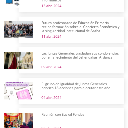
informáticos
13 abr. 2024
Futuro profesorado de Educación Primaria
recibe formación sobre el Concierto Económico y
la singularidad institucional de Araba
11 abr. 2024
Las Juntas Generales trasladan sus condolencias
por el fallecimiento del Lehendakari Ardanza
09 abr. 2024
El grupo de Igualdad de Juntas Generales
prioriza 18 acciones para ejecutar este año
04 abr. 2024
Reunión con Euskal Fondoa