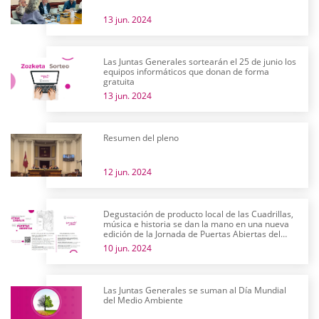
13 jun. 2024
Las Juntas Generales sortearán el 25 de junio los
equipos informáticos que donan de forma
gratuita
13 jun. 2024
Resumen del pleno
12 jun. 2024
Degustación de producto local de las Cuadrillas,
música e historia se dan la mano en una nueva
edición de la Jornada de Puertas Abiertas del
parlamento alavés
10 jun. 2024
Las Juntas Generales se suman al Día Mundial
del Medio Ambiente