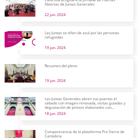
Abiertas de Juntas Generales
22 jun. 2024
Las Juntas se tiñen de azul por las personas
refugiadas
19 jun. 2024
Resumen del pleno
19 jun. 2024
Las Juntas Generales abren sus puertas el
sábado con imagen renovada, visitas guiadas y
degustación de pintxos elaborados con
productos alaveses
18 jun. 2024
Comparecencia de la plataforma Pro Sierra de
Cantabria