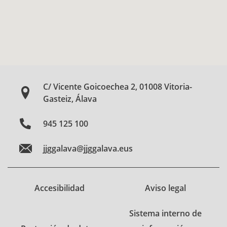
C/ Vicente Goicoechea 2, 01008 Vitoria-
Gasteiz, Álava
945 125 100
jjggalava@jjggalava.eus
Accesibilidad
Aviso legal
Sistema interno de