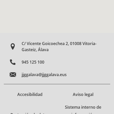
C/ Vicente Goicoechea 2, 01008 Vitoria-
Gasteiz, Álava
945 125 100
jjggalava@jjggalava.eus
Accesibilidad
Aviso legal
Sistema interno de