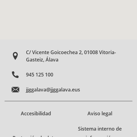
C/ Vicente Goicoechea 2, 01008 Vitoria-
Gasteiz, Álava
945 125 100
jjggalava@jjggalava.eus
Accesibilidad
Aviso legal
Sistema interno de