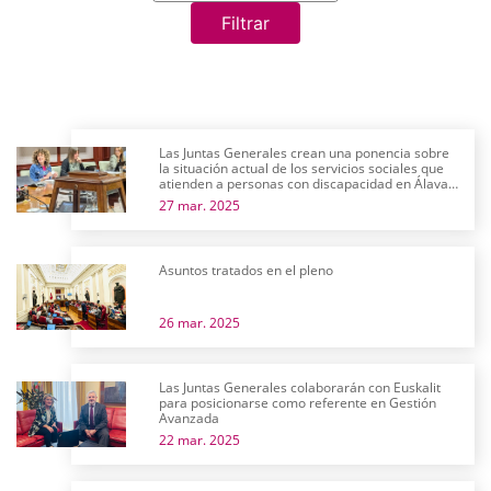
Filtrar
Las Juntas Generales crean una ponencia sobre
la situación actual de los servicios sociales que
atienden a personas con discapacidad en Álava y
su futuro próximo
27 mar. 2025
Asuntos tratados en el pleno
26 mar. 2025
Las Juntas Generales colaborarán con Euskalit
para posicionarse como referente en Gestión
Avanzada
22 mar. 2025