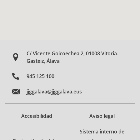
C/ Vicente Goicoechea 2, 01008 Vitoria-
Gasteiz, Álava
945 125 100
jjggalava@jjggalava.eus
Accesibilidad
Aviso legal
Sistema interno de