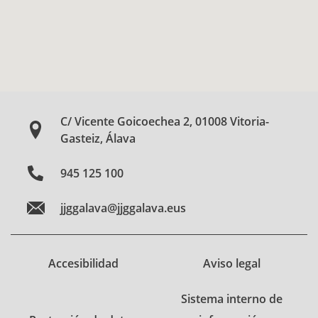
C/ Vicente Goicoechea 2, 01008 Vitoria-
Gasteiz, Álava
945 125 100
jjggalava@jjggalava.eus
Accesibilidad
Aviso legal
Sistema interno de