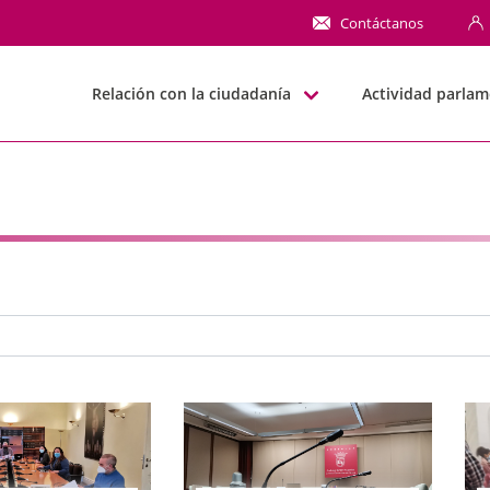
NN
Contáctanos
Relación con la ciudadanía
Actividad parlam
e búsqueda