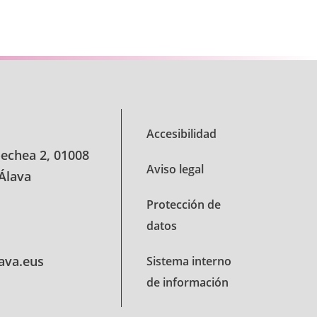
Accesibilidad
oechea 2, 01008
Aviso legal
 Álava
Protección de
datos
lava.eus
Sistema interno
de información