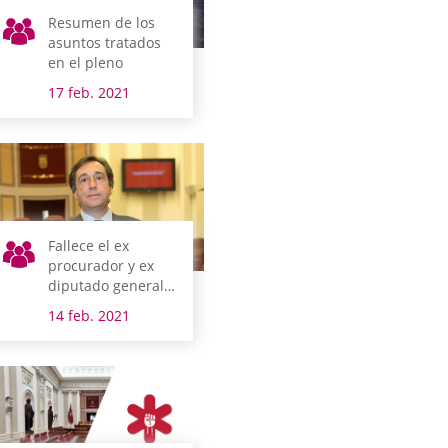
Resumen de los
asuntos tratados
en el pleno
17 feb. 2021
Fallece el ex
procurador y ex
diputado general
Xabier Agirre
14 feb. 2021