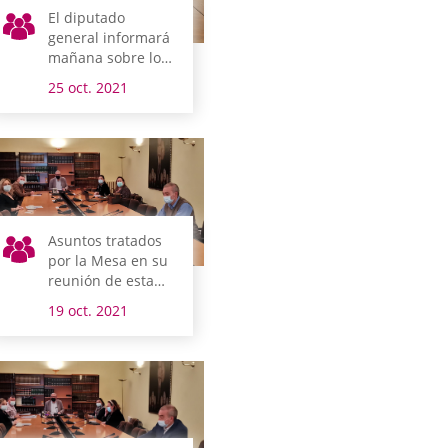
El diputado
general informará
mañana sobre los
asuntos tratados
25 oct. 2021
en el Consejo
Vasco de Finanzas
Asuntos tratados
por la Mesa en su
reunión de esta
mañana
19 oct. 2021