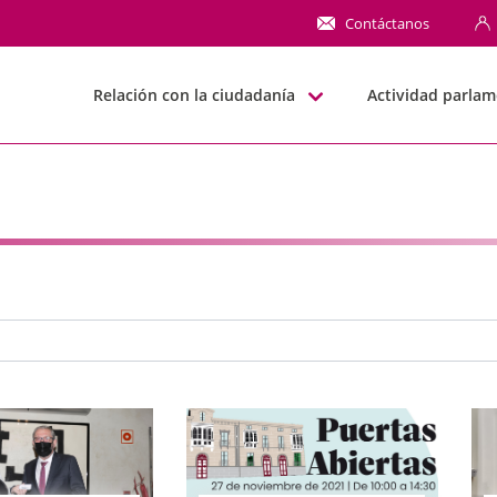
NN
Contáctanos
Relación con la ciudadanía
Actividad parlam
e búsqueda