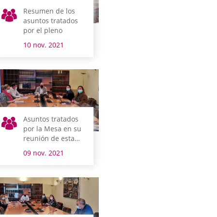
Resumen de los
asuntos tratados
por el pleno
10 nov. 2021
Asuntos tratados
por la Mesa en su
reunión de esta
mañana
09 nov. 2021