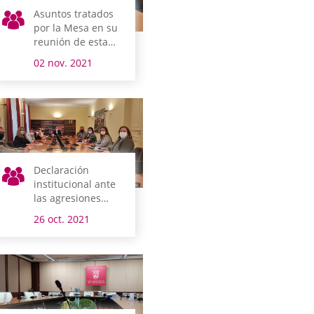
Asuntos tratados
por la Mesa en su
reunión de esta
mañana
02 nov. 2021
Declaración
institucional ante
las agresiones
ocurridas en
26 oct. 2021
Vitoria-Gasteiz