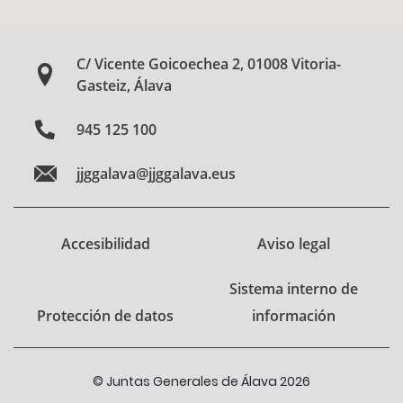
C/ Vicente Goicoechea 2, 01008 Vitoria-
Gasteiz, Álava
945 125 100
jjggalava@jjggalava.eus
Accesibilidad
Aviso legal
Sistema interno de
Protección de datos
información
© Juntas Generales de Álava 2026