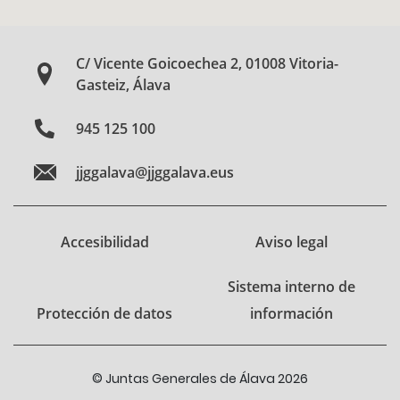
C/ Vicente Goicoechea 2, 01008 Vitoria-
Gasteiz, Álava
945 125 100
jjggalava@jjggalava.eus
Accesibilidad
Aviso legal
Sistema interno de
Protección de datos
información
© Juntas Generales de Álava 2026