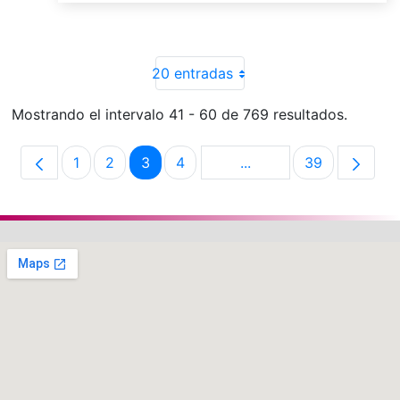
20 entradas
Mostrando el intervalo 41 - 60 de 769 resultados.
1
2
3
4
...
39
Página
Página
Página
Página
Páginas intermedias U
Página