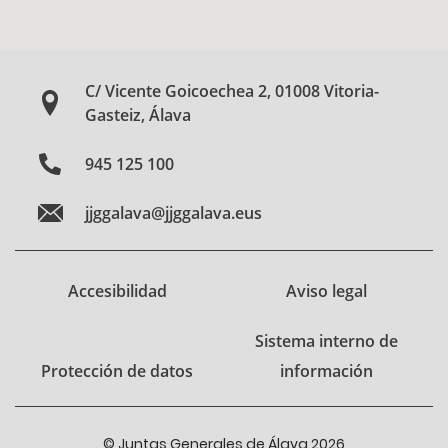
C/ Vicente Goicoechea 2, 01008 Vitoria-
Gasteiz, Álava
945 125 100
jjggalava@jjggalava.eus
Accesibilidad
Aviso legal
Sistema interno de
Protección de datos
información
© Juntas Generales de Álava 2026