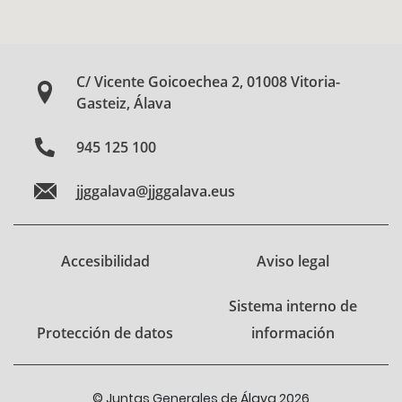
C/ Vicente Goicoechea 2, 01008 Vitoria-
Gasteiz, Álava
945 125 100
jjggalava@jjggalava.eus
Accesibilidad
Aviso legal
Sistema interno de
Protección de datos
información
© Juntas Generales de Álava 2026