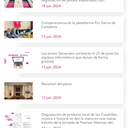
degustación de pintxos elaborados con
productos alaveses
18 jun. 2024
Comparecencia de la plataforma Pro Sierra de
Cantabria
13 jun. 2024
Las Juntas Generales sortearán el 25 de junio los
equipos informáticos que donan de forma
gratuita
13 jun. 2024
Resumen del pleno
12 jun. 2024
Degustación de producto local de las Cuadrillas,
música e historia se dan la mano en una nueva
edición de la Jornada de Puertas Abiertas del
parlamento alavés