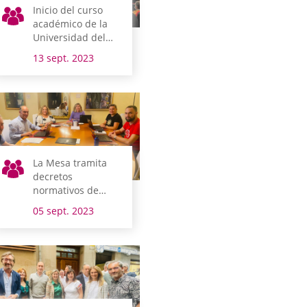
Inicio del curso
académico de la
Universidad del
País Vasco
13 sept. 2023
La Mesa tramita
decretos
normativos de
urgencia fiscal
05 sept. 2023
sobre impuestos
especiales