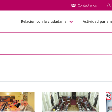
NN
Contáctanos
Relación con la ciudadanía
Actividad parlam
e búsqueda