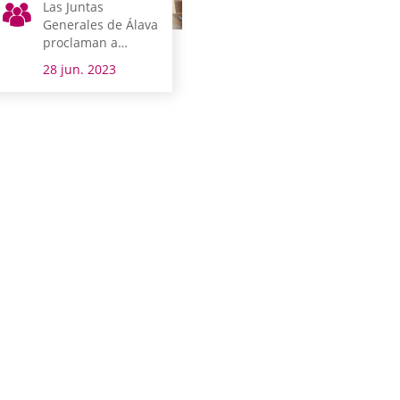
Las Juntas
Generales de Álava
proclaman a
Ramiro González
28 jun. 2023
Diputado general
de Álava