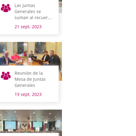
Las Juntas
Generales se
suman al recuerdo
y reconocimiento
21 sept. 2023
de las víctimas del
COVID
Reunión de la
Mesa de Juntas
Generales
19 sept. 2023