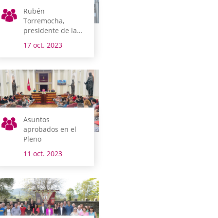
Rubén
Torremocha,
presidente de la
Cuadrilla de Añana
17 oct. 2023
Asuntos
aprobados en el
Pleno
11 oct. 2023