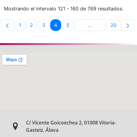
Mostrando el intervalo 121 - 160 de 769 resultados.
1
2
3
4
5
...
20
Página
Página
Página
Página
Página
Páginas intermedias
Página
C/ Vicente Goicoechea 2, 01008 Vitoria-
Gasteiz, Álava