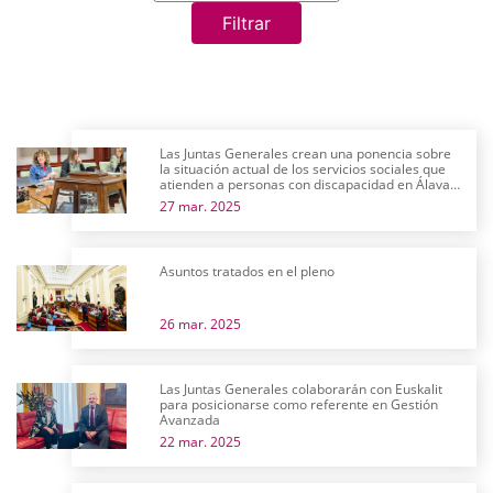
Filtrar
Las Juntas Generales crean una ponencia sobre
la situación actual de los servicios sociales que
atienden a personas con discapacidad en Álava y
su futuro próximo
27 mar. 2025
Asuntos tratados en el pleno
26 mar. 2025
Las Juntas Generales colaborarán con Euskalit
para posicionarse como referente en Gestión
Avanzada
22 mar. 2025