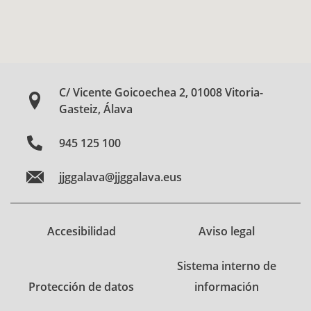
C/ Vicente Goicoechea 2, 01008 Vitoria-
Gasteiz, Álava
945 125 100
jjggalava@jjggalava.eus
Accesibilidad
Aviso legal
Sistema interno de
Protección de datos
información