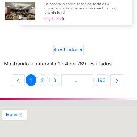
La ponencia sobre servicios sociales y
discapacidad aprueba su informe final por
unanimidad
09 jul. 2026
4 entradas
Mostrando el intervalo 1 - 4 de 769 resultados.
1
2
3
...
193
Página
Página
Página
Páginas intermedias Use 
Página