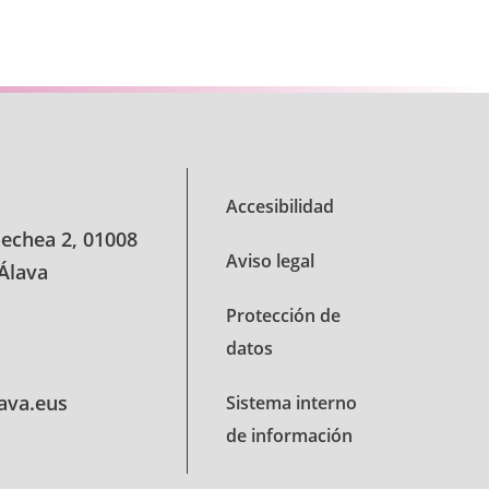
 TAB para desplazarse.
Accesibilidad
oechea 2, 01008
Aviso legal
 Álava
Protección de
datos
lava.eus
Sistema interno
de información