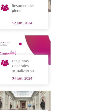
Resumen del
pleno
12 jun. 2024
Las Juntas
Generales
actualizan su
imagen con nuevo
04 jun. 2024
lema