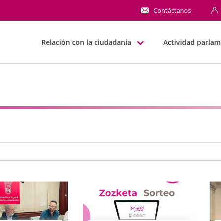
NN
Contáctanos
Relación con la ciudadanía
Actividad parlam
e búsqueda